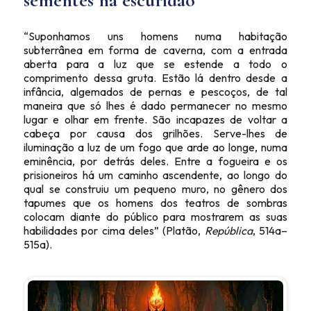
sementes na escuridão
“Suponhamos uns homens numa habitação
subterrânea em forma de caverna, com a entrada
aberta para a luz que se estende a todo o
comprimento dessa gruta. Estão lá dentro desde a
infância, algemados de pernas e pescoços, de tal
maneira que só lhes é dado permanecer no mesmo
lugar e olhar em frente. São incapazes de voltar a
cabeça por causa dos grilhões. Serve-lhes de
iluminação a luz de um fogo que arde ao longe, numa
eminência, por detrás deles. Entre a fogueira e os
prisioneiros há um caminho ascendente, ao longo do
qual se construiu um pequeno muro, no gênero dos
tapumes que os homens dos teatros de sombras
colocam diante do público para mostrarem as suas
habilidades por cima deles” (Platão,
República
, 514a–
515a).