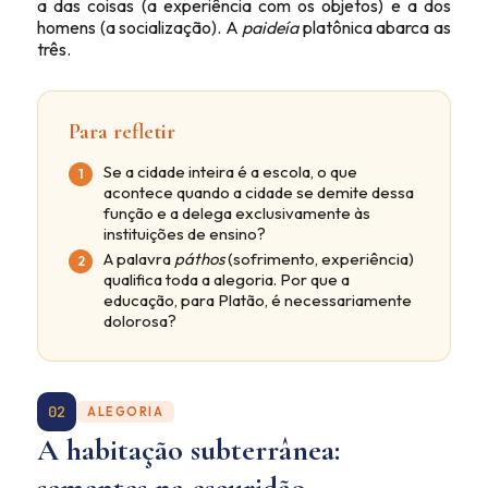
a das coisas (a experiência com os objetos) e a dos
homens (a socialização). A
paideía
platônica abarca as
três.
Para refletir
Se a cidade inteira é a escola, o que
acontece quando a cidade se demite dessa
função e a delega exclusivamente às
instituições de ensino?
A palavra
páthos
(sofrimento, experiência)
qualifica toda a alegoria. Por que a
educação, para Platão, é necessariamente
dolorosa?
02
ALEGORIA
A habitação subterrânea: