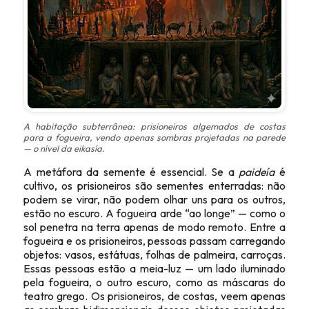
A habitação subterrânea: prisioneiros algemados de costas
para a fogueira, vendo apenas sombras projetadas na parede
— o nível da
eikasía
.
A metáfora da semente é essencial. Se a
paideía
é
cultivo, os prisioneiros são sementes enterradas: não
podem se virar, não podem olhar uns para os outros,
estão no escuro. A fogueira arde “ao longe” — como o
sol penetra na terra apenas de modo remoto. Entre a
fogueira e os prisioneiros, pessoas passam carregando
objetos: vasos, estátuas, folhas de palmeira, carroças.
Essas pessoas estão a meia-luz — um lado iluminado
pela fogueira, o outro escuro, como as máscaras do
teatro grego. Os prisioneiros, de costas, veem apenas