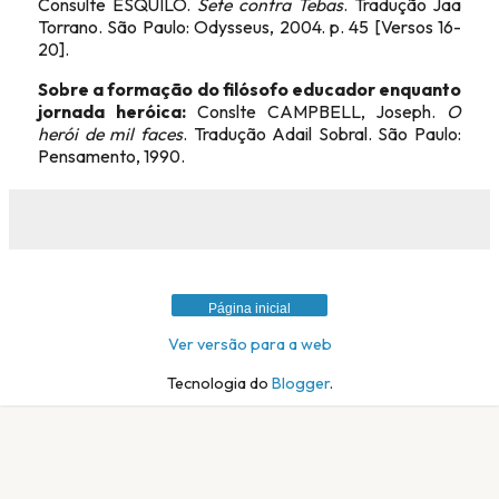
Consulte ÉSQUILO.
Sete contra Tebas
. Tradução Jaa
Torrano. São Paulo: Odysseus, 2004. p. 45 [Versos 16-
20].
Sobre a formação do filósofo educador enquanto
jornada heróica:
Conslte CAMPBELL, Joseph.
O
herói de mil faces
. Tradução Adail Sobral. São Paulo:
Pensamento, 1990.
Página inicial
Ver versão para a web
Tecnologia do
Blogger
.