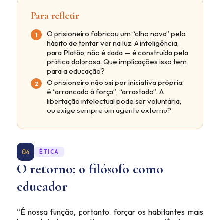
Para refletir
O prisioneiro fabricou um “olho novo” pelo
hábito de tentar ver na luz. A inteligência,
para Platão, não é dada — é construída pela
prática dolorosa. Que implicações isso tem
para a educação?
O prisioneiro não sai por iniciativa própria:
é “arrancado à força”, “arrastado”. A
libertação intelectual pode ser voluntária,
ou exige sempre um agente externo?
04
ÉTICA
O retorno: o filósofo como
educador
“É nossa função, portanto, forçar os habitantes mais