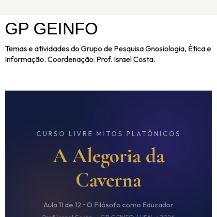
GP GEINFO
Temas e atividades do Grupo de Pesquisa Gnosiologia, Ética e
Informação. Coordenação: Prof. Israel Costa.
CURSO LIVRE MITOS PLATÔNICOS
A Alegoria da
Caverna
Aula 11 de 12 • O Filósofo como Educador
Prof. Israel Costa — GP GEINFO / UFAL • 2026