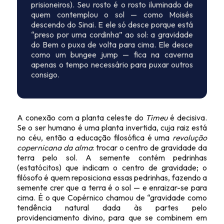
prisioneiros). Seu rosto é o rosto iluminado de
quem contemplou o sol — como Moisés
descendo do Sinai. E ele só desce porque está
“preso por uma cordinha” ao sol: a gravidade
do Bem o puxa de volta para cima. Ele desce
como um bungee jump — fica na caverna
apenas o tempo necessário para puxar outros
consigo.
A conexão com a planta celeste do
Timeu
é decisiva.
Se o ser humano é uma planta invertida, cuja raiz está
no céu, então a educação filosófica é uma
revolução
copernicana da alma
: trocar o centro de gravidade da
terra pelo sol. A semente contém pedrinhas
(estatócitos) que indicam o centro de gravidade; o
filósofo é quem reposiciona essas pedrinhas, fazendo a
semente crer que a terra é o sol — e enraizar-se para
cima. É o que Copérnico chamou de “gravidade como
tendência natural dada às partes pelo
providenciamento divino, para que se combinem em